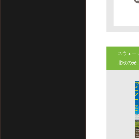
スウェー
北欧の光