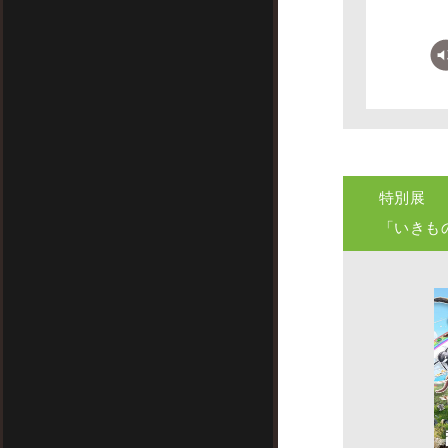
特別展
「いきも