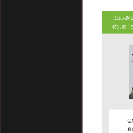
弘法大師生
特別展「
弘
真