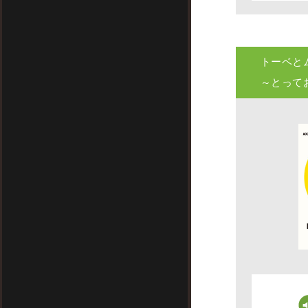
トーベと
～とって