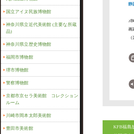
静
国立アイヌ民族博物館
♪
神奈川県立近代美術館 (主要な所蔵
画
品)
（
神奈川県立歴史博物館
福岡市博物館
堺市博物館
警察博物館
京都市京セラ美術館 コレクション
ルーム
川崎市岡本太郎美術館
KFB福
豊田市美術館