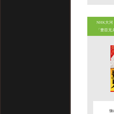
NHK大
「豊臣兄
強