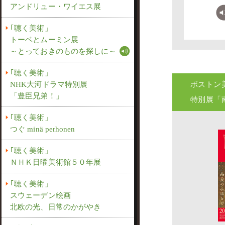
アンドリュー・ワイエス展
｢聴く美術」
トーベとムーミン展
～とっておきのものを探しに～
｢聴く美術」
NHK大河ドラマ特別展
ボストン
「豊臣兄弟！」
特別展「
｢聴く美術」
つぐ minä perhonen
｢聴く美術」
ＮＨＫ日曜美術館５０年展
｢聴く美術」
スウェーデン絵画
北欧の光、日常のかがやき