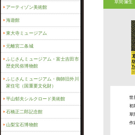
草間彌生
アーティゾン美術館
海遊館
東大寺ミュージアム
元離宮二条城
ふじさんミュージアム・富士吉田市
歴史民俗博物館
ふじさんミュージアム・御師旧外川
家住宅（国重要文化財）
世
平山郁夫シルクロード美術館
初
石橋正二郎記念館
草
作
山梨宝石博物館